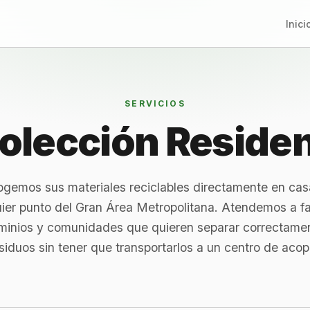
Inici
SERVICIOS
olección Residen
gemos sus materiales reciclables directamente en cas
ier punto del Gran Área Metropolitana. Atendemos a fa
inios y comunidades que quieren separar correctame
siduos sin tener que transportarlos a un centro de acop