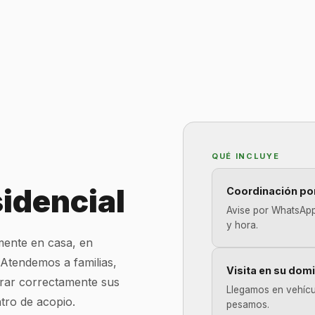
QUÉ INCLUYE
idencial
Coordinación p
Avise por WhatsApp
y hora.
mente en casa, en
 Atendemos a familias,
Visita en su domi
rar correctamente sus
Llegamos en vehícul
tro de acopio.
pesamos.