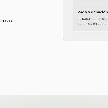
Pago o donación
Le pagamos en efec
nizadas
donamos en su nom