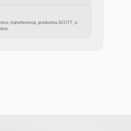
tivo, transferencia, productos SCOTT, o
bre.